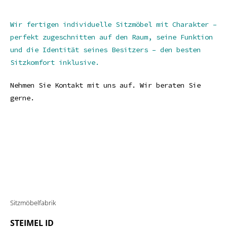
Wir fertigen individuelle Sitzmöbel mit Charakter –
perfekt zugeschnitten auf den Raum, seine Funktion
und die Identität seines Besitzers – den besten
Sitzkomfort inklusive.
Nehmen Sie Kontakt mit uns auf. Wir beraten Sie
gerne.
Sitzmöbelfabrik
STEIMEL ID