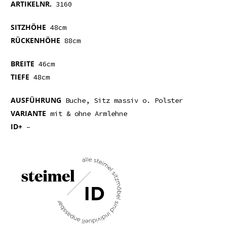
ARTIKELNR.
3160
SITZHÖHE
48cm
RÜCKENHÖHE
88cm
BREITE
46cm
TIEFE
48cm
AUSFÜHRUNG
Buche, Sitz massiv o. Polster
VARIANTE
mit & ohne Armlehne
ID+
–